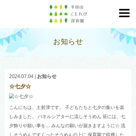
お知らせ
2024.07.04
|
お知らせ
☆七夕☆
こんにちは、土射津です。 子どもたちと七夕の集いを楽
しみました。 パネルシアターに流しそうめん 笹には、七
夕飾りや願い事を… みんなの願いが届きますように☆ 流
しそうめんですくったそうめんの上に 保育園で収穫した