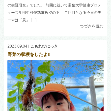
の実証研究」でした。 前回に続いて常葉大学健康プロデ
ュース学部中村俊哉准教授の下、 二回目となる今日のテ
ーマは「風」 […]
つづきを読む
2023.09.04
|
こもれびにっき
野菜の収穫をしたよ!!