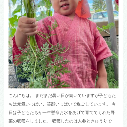
こんにちは。 まだまだ暑い日が続いていますが子どもた
ちは元気いっぱい、笑顔いっぱいで過ごしています。 今
日は子どもたちが一生懸命お水をあげて育ててくれた野
菜の収穫をしました。 収穫したのは人参ときゅうりで