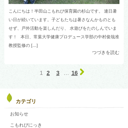
こんにちは！半田山こもれび保育園の杉山です。 連日暑
い日が続いています。子どもたちは暑さなんかものとも
せず、戸外活動を楽しんだり、 水遊びをたのしんでいま
す！ 本日、常葉大学健康プロデュース学部の中村俊哉准
教授監修の […]
つづきを読む
1
…
2
3
16
カテゴリ
お知らせ
こもれびにっき