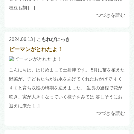
枝豆も刻 […]
つづきを読む
2024.06.13
|
こもれびにっき
ピーマンがとれたよ！
こんにちは、はじめまして土射津です。 5月に苗を植えた
野菜が、子どもたちがお水をあげてくれたおかげで すく
すくと育ち収穫の時期を迎えました。 生長の過程で花が
咲き、実が大きくなっていく様子をみては 嬉しそうにお
迎えに来た […]
つづきを読む