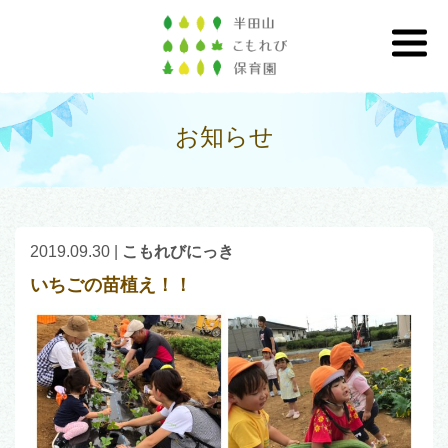
お知らせ
2019.09.30
|
こもれびにっき
いちごの苗植え！！