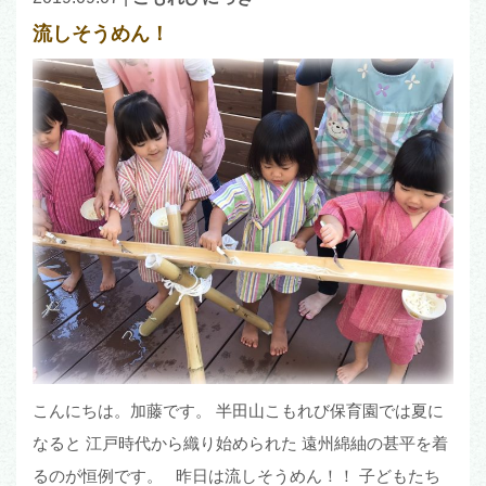
流しそうめん！
こんにちは。加藤です。 半田山こもれび保育園では夏に
なると 江戸時代から織り始められた 遠州綿紬の甚平を着
るのが恒例です。 昨日は流しそうめん！！ 子どもたち