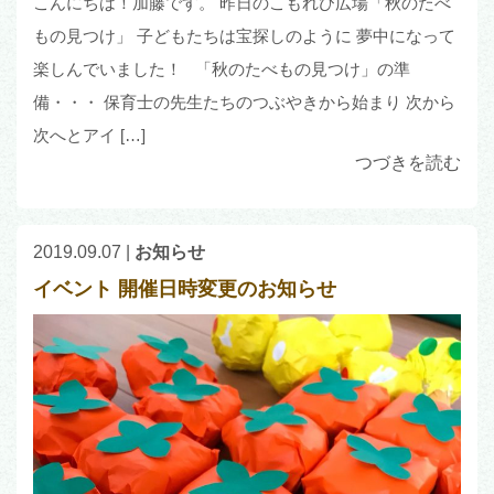
こんにちは！加藤です。 昨日のこもれび広場「秋のたべ
もの見つけ」 子どもたちは宝探しのように 夢中になって
楽しんでいました！ 「秋のたべもの見つけ」の準
備・・・ 保育士の先生たちのつぶやきから始まり 次から
次へとアイ […]
つづきを読む
2019.09.07
|
お知らせ
イベント 開催日時変更のお知らせ