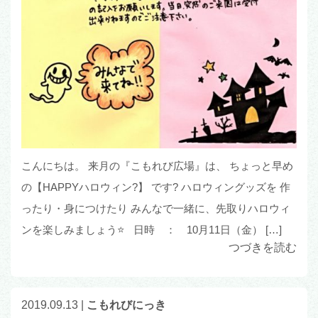
こんにちは。 来月の『こもれび広場』は、 ちょっと早め
の【HAPPYハロウィン?】 です? ハロウィングッズを 作
ったり・身につけたり みんなで一緒に、先取りハロウィ
ンを楽しみましょう⭐ 日時 ： 10月11日（金） […]
つづきを読む
2019.09.13
|
こもれびにっき