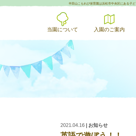
半田山こもれび保育園は浜松市中央区にある子ど
当園について
入園のご案内
2021.04.16
|
お知らせ
英語で遊ぼう！！