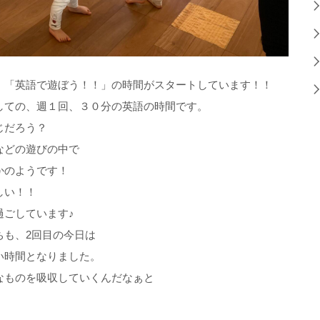
、「英語で遊ぼう！！」の時間がスタートしています！！
しての、週１回、３０分の英語の時間です。
じだろう？
などの遊びの中で
かのようです！
しい！！
過ごしています♪
ちも、2回目の今日は
い時間となりました。
なものを吸収していくんだなぁと