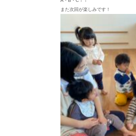
A・B・C！！
また次回が楽しみです！