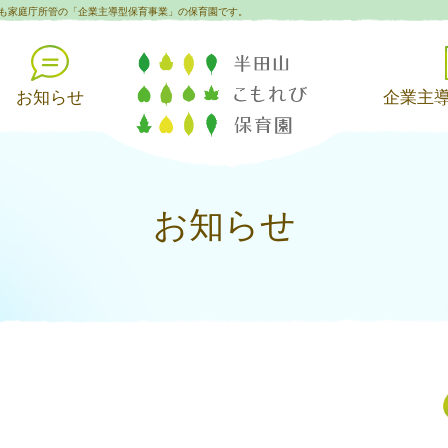
も家庭庁所管の「企業主導型保育事業」の保育園です。
お知らせ
企業主
お知らせ