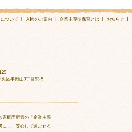
園について
入園のご案内
企業主導型保育とは
お知らせ
125
央区半田山3丁目53-5
も家庭庁所管の「企業主導
切にし、安心して過ごせる