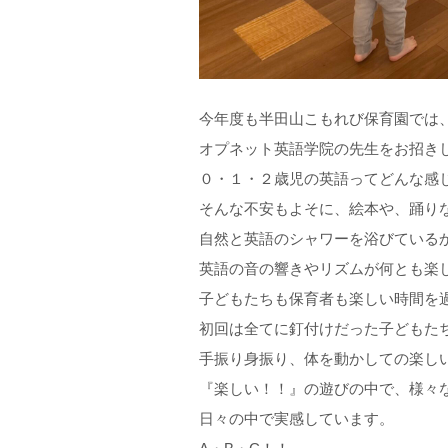
今年度も半田山こもれび保育園では
オプネット英語学院の先生をお招き
０・１・２歳児の英語ってどんな感
そんな不安もよそに、絵本や、踊り
自然と英語のシャワーを浴びている
英語の音の響きやリズムが何とも楽
子どもたちも保育者も楽しい時間を
初回は全てに釘付けだった子どもた
手振り身振り、体を動かしての楽し
『楽しい！！』の遊びの中で、様々
日々の中で実感しています。