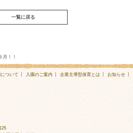
一覧に戻る
３月！！
園について
入園のご案内
企業主導型保育とは
お知らせ
125