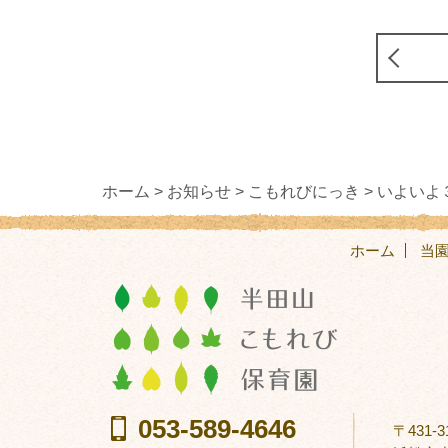
ホーム >
お知らせ >
こもれびにっき >
いよいよ
ホーム
当
053-589-4646
〒431-3