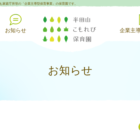
も家庭庁所管の「企業主導型保育事業」の保育園です。
お知らせ
企業主
お知らせ