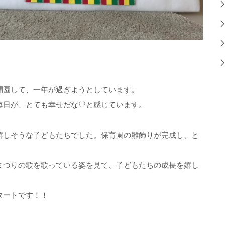
開園して、一年が過ぎようとしています。
毎日が、とても幸せだな♡と感じています。
嬉しそうな子どもたちでした。保育園の雛飾りが完成し、と
まつりの歌を歌っている姿を見て、子どもたちの成長を嬉し
タートです！！