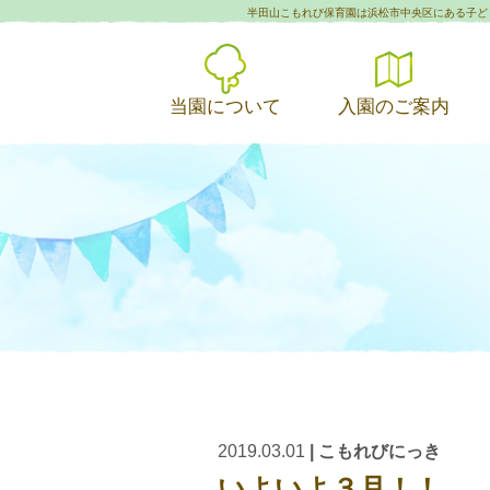
半田山こもれび保育園は浜松市中央区にある子ど
当園について
入園のご案内
2019.03.01
|
こもれびにっき
いよいよ３月！！