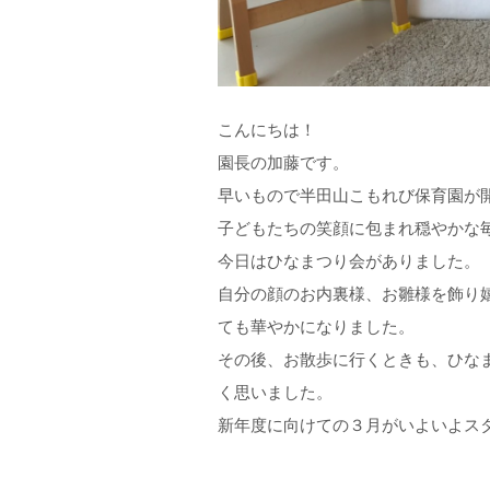
こんにちは！
園長の加藤です。
早いもので半田山こもれび保育園が
子どもたちの笑顔に包まれ穏やかな
今日はひなまつり会がありました。
自分の顔のお内裏様、お雛様を飾り
ても華やかになりました。
その後、お散歩に行くときも、ひな
く思いました。
新年度に向けての３月がいよいよス