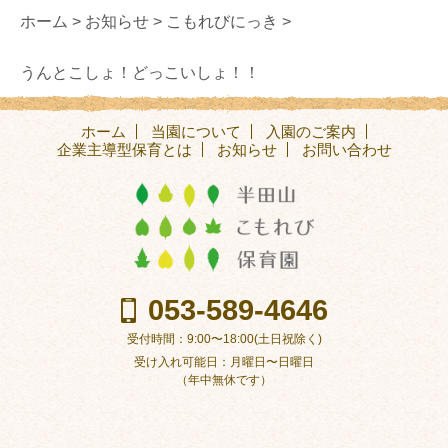
ホーム >
お知らせ >
こもれびにっき >
うんとこしょ！どっこいしょ！！
ホーム
当園について
入園のご案内
企業主導型保育とは
お知らせ
お問い合わせ
053-589-4646
受付時間：9:00〜18:00(土日祝除く)
受け入れ可能日：月曜日〜日曜日
（年中無休です）