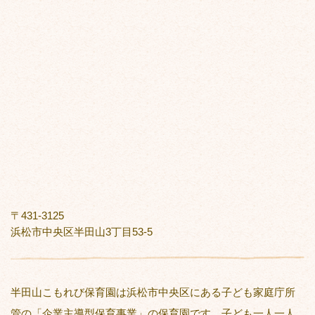
〒431-3125
浜松市中央区半田山3丁目53-5
半田山こもれび保育園は浜松市中央区にある子ども家庭庁所
管の「企業主導型保育事業」の保育園です。子ども一人一人