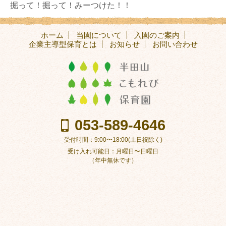
掘って！掘って！みーつけた！！
ホーム
当園について
入園のご案内
企業主導型保育とは
お知らせ
お問い合わせ
053-589-4646
受付時間：9:00〜18:00(土日祝除く)
受け入れ可能日：月曜日〜日曜日
（年中無休です）