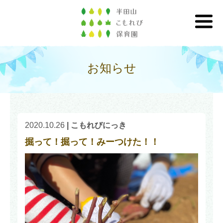
お知らせ
2020.10.26
|
こもれびにっき
掘って！掘って！みーつけた！！