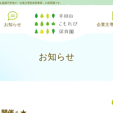
も家庭庁所管の「企業主導型保育事業」の保育園です。
お知らせ
企業主
お知らせ
】開催♬★