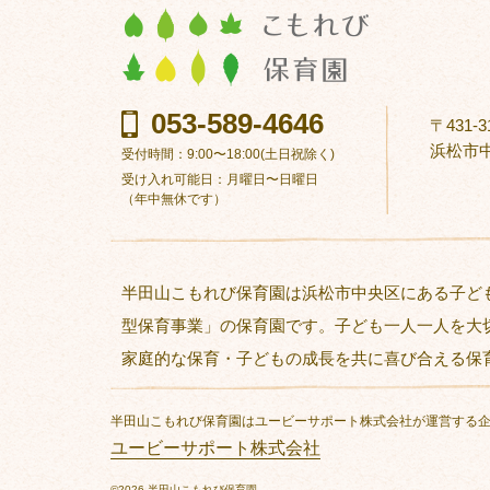
053-589-4646
〒431-3
浜松市中
受付時間：9:00〜18:00(土日祝除く)
受け入れ可能日：月曜日〜日曜日
（年中無休です）
半田山こもれび保育園は浜松市中央区にある子ど
型保育事業」の保育園です。子ども一人一人を大
家庭的な保育・子どもの成長を共に喜び合える保
半田山こもれび保育園はユービーサポート株式会社が運営する
ユービーサポート株式会社
©2026 半田山こもれび保育園