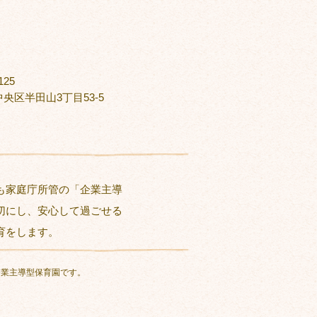
125
央区半田山3丁目53-5
も家庭庁所管の「企業主導
切にし、安心して過ごせる
育をします。
企業主導型保育園です。