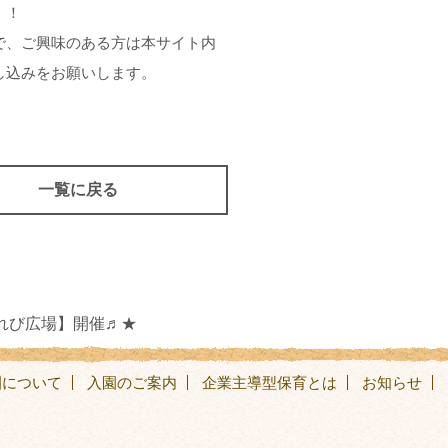
！！
で、ご興味のある方は本サイト内
し込みをお願いします。
一覧に戻る
れび広場】開催♬★
園について
入園のご案内
企業主導型保育とは
お知らせ