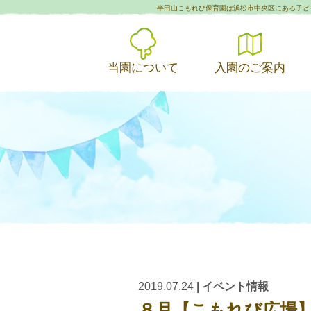
半田山こもれび保育園は浜松市中央区にある子ど
当園について
入園のご案内
2019.07.24
|
イベント情報
８月【こもれび広場